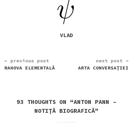
VLAD
CONTINUE
← previous post
next post →
READING
RAHOVA ELEMENTALĂ
ARTA CONVERSAŢIEI
93 THOUGHTS ON “
ANTON PANN –
NOTIŢĂ BIOGRAFICĂ
”