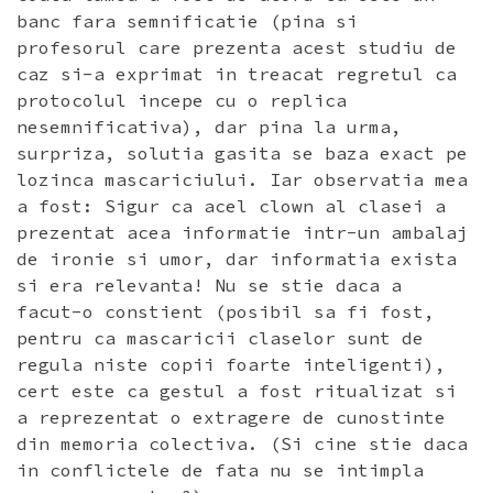
banc fara semnificatie (pina si
profesorul care prezenta acest studiu de
caz si-a exprimat in treacat regretul ca
protocolul incepe cu o replica
nesemnificativa), dar pina la urma,
surpriza, solutia gasita se baza exact pe
lozinca mascariciului. Iar observatia mea
a fost: Sigur ca acel clown al clasei a
prezentat acea informatie intr-un ambalaj
de ironie si umor, dar informatia exista
si era relevanta! Nu se stie daca a
facut-o constient (posibil sa fi fost,
pentru ca mascaricii claselor sunt de
regula niste copii foarte inteligenti),
cert este ca gestul a fost ritualizat si
a reprezentat o extragere de cunostinte
din memoria colectiva. (Si cine stie daca
in conflictele de fata nu se intimpla