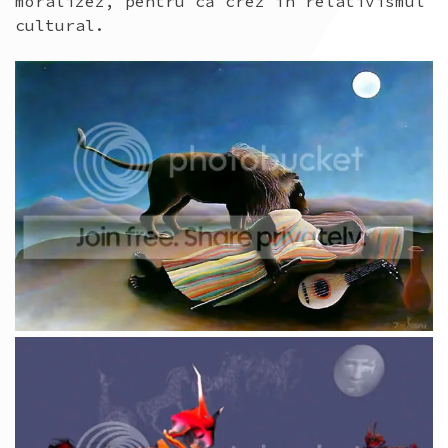
moralizez, pentru că crez în relativismul
cultural.