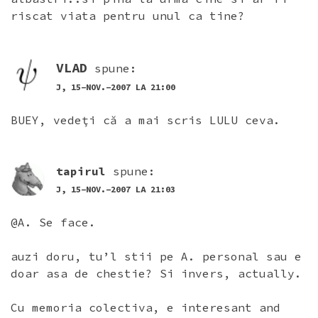
riscat viata pentru unul ca tine?
VLAD
spune:
J, 15-NOV.-2007 LA 21:00
BUEY, vedeţi că a mai scris LULU ceva.
tapirul
spune:
J, 15-NOV.-2007 LA 21:03
@A. Se face.
auzi doru, tu’l stii pe A. personal sau e
doar asa de chestie? Si invers, actually.
Cu memoria colectiva, e interesant and