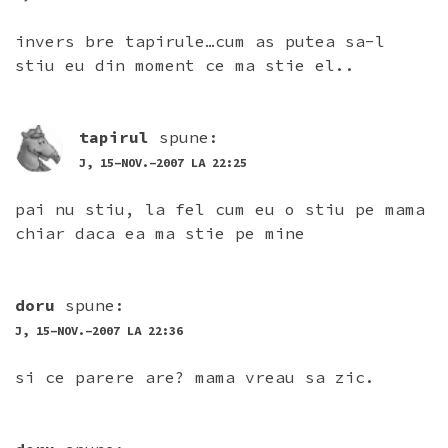
invers bre tapirule…cum as putea sa-l
stiu eu din moment ce ma stie el..
tapirul
spune:
J, 15-NOV.-2007 LA 22:25
pai nu stiu, la fel cum eu o stiu pe mama
chiar daca ea ma stie pe mine
doru
spune:
J, 15-NOV.-2007 LA 22:36
si ce parere are? mama vreau sa zic.