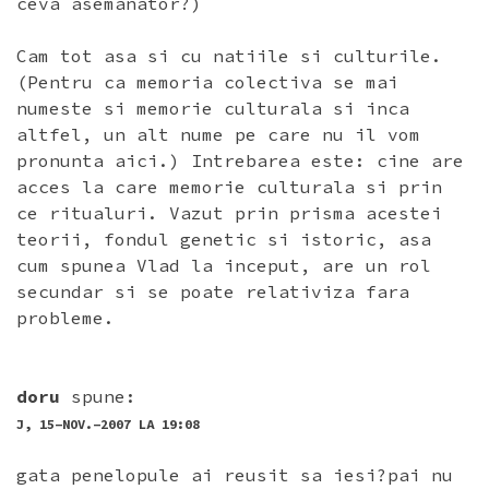
ceva asemanator?)
Cam tot asa si cu natiile si culturile.
(Pentru ca memoria colectiva se mai
numeste si memorie culturala si inca
altfel, un alt nume pe care nu il vom
pronunta aici.) Intrebarea este: cine are
acces la care memorie culturala si prin
ce ritualuri. Vazut prin prisma acestei
teorii, fondul genetic si istoric, asa
cum spunea Vlad la inceput, are un rol
secundar si se poate relativiza fara
probleme.
doru
spune:
J, 15-NOV.-2007 LA 19:08
gata penelopule ai reusit sa iesi?pai nu