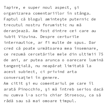
Tapire, e super noul aspect, şi
organizarea comentariilor în stânga.
Faptul că blogul aminteşte puternic de
trecutul nostru forumistic nu mă
deranjează. Am fost dintre cei care au
iubit Vizuina. Despre certurile
internautice, ar fi multe de spus. Dar
cred că poate următoarea mea însemnare,
ce rezumă cercetările mele din ultimii 75
de ani, ar putea arunca o oarecare lumină
tangenţială, nu neapărat limitată la
acest subiect, ci privind arta
conversaţiei în genere.
Am citit şi eu comentariul pe care îl
arată Pinocchio, şi mă întreb serios dacă
nu cumva l-a scris chiar Stroescu, ca să
râdă sau să mai omoare timpul.