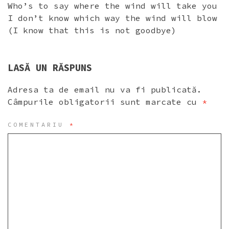
Who’s to say where the wind will take you
I don’t know which way the wind will blow
(I know that this is not goodbye)
LASĂ UN RĂSPUNS
Adresa ta de email nu va fi publicată.
Câmpurile obligatorii sunt marcate cu
*
COMENTARIU
*