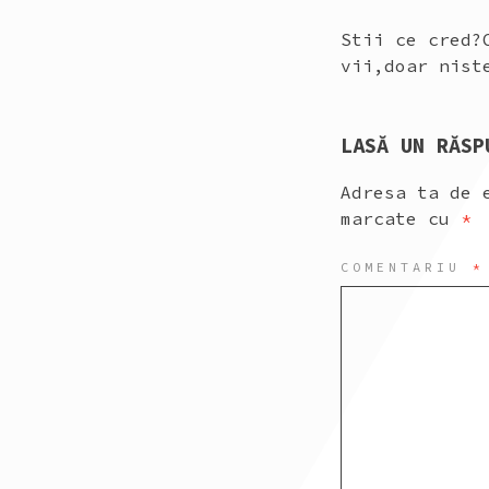
Stii ce cred?
vii,doar nist
LASĂ UN RĂSP
Adresa ta de 
marcate cu
*
COMENTARIU
*