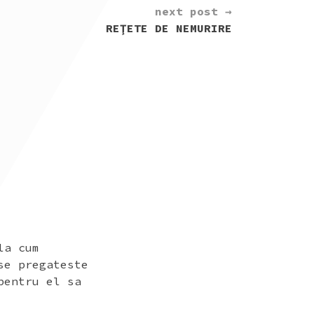
next post →
REŢETE DE NEMURIRE
la cum
se pregateste
pentru el sa