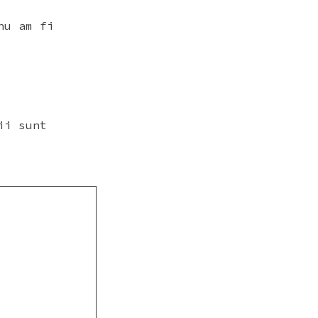
nu am fi
ii sunt