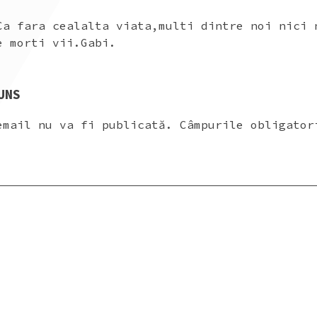
Ca fara cealalta viata,multi dintre noi nici 
e morti vii.Gabi.
UNS
email nu va fi publicată.
Câmpurile obligator