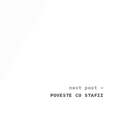
next post →
POVESTE CU STAFII