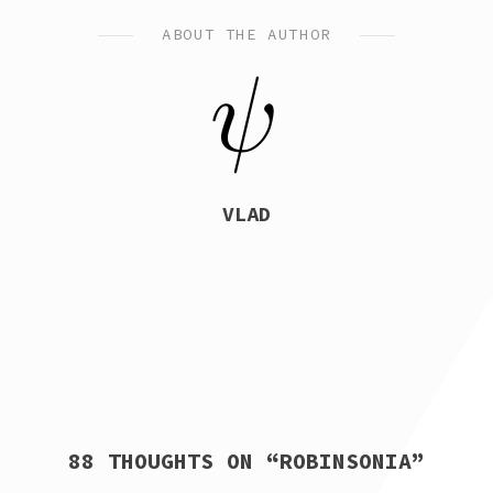
IN
ABOUT THE AUTHOR
VLAD
88 THOUGHTS ON “
ROBINSONIA
”