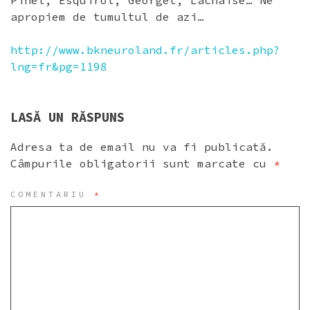
Pinel, Esquirol, Georget, Lachaise… Ne
apropiem de tumultul de azi…
http://www.bkneuroland.fr/articles.php?
lng=fr&pg=1198
LASĂ UN RĂSPUNS
Adresa ta de email nu va fi publicată.
Câmpurile obligatorii sunt marcate cu
*
COMENTARIU
*