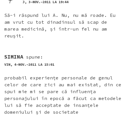
J, 3-NOV.-2011 LA 19:44
Să-i răspund lui A. Nu, nu mă roade. Eu
am vrut cu tot dinadinsul să scap de
marea medicină, și într-un fel nu am
reușit.
SIMINA
spune:
VIN, 4-NOV.-2011 LA 15:01
probabil experiențe personale de genul
celor de care zici au mai existat, din ce
spui mie mi se pare că influența
personajului în epocă a făcut ca metodele
lui să fie acceptate de insanțele
domeniului și de societate