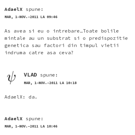
AdaelX
spune:
MAR, 1-NOV.-2011 LA 09:46
As avea si eu o intrebare…Toate bolile
mintale au un substrat si o predispozitie
genetica sau factori din timpul vietii
indruma catre asa ceva?
VLAD
spune:
MAR, 1-NOV.-2011 LA 10:18
AdaelX: da.
AdaelX
spune:
MAR, 1-NOV.-2011 LA 10:46