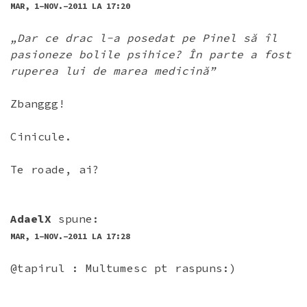
MAR, 1-NOV.-2011 LA 17:20
„Dar ce drac l-a posedat pe Pinel să îl
pasioneze bolile psihice? În parte a fost
ruperea lui de marea medicină”
Zbanggg!
Cinicule.
Te roade, ai?
AdaelX
spune:
MAR, 1-NOV.-2011 LA 17:28
@tapirul : Multumesc pt raspuns:)