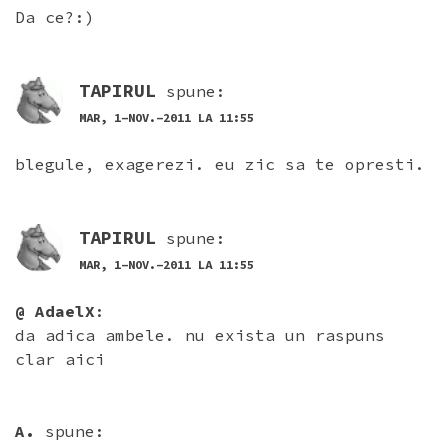
Da ce?:)
TAPIRUL
spune:
MAR, 1-NOV.-2011 LA 11:55
blegule, exagerezi. eu zic sa te opresti.
TAPIRUL
spune:
MAR, 1-NOV.-2011 LA 11:55
@ AdaelX
:
da adica ambele. nu exista un raspuns
clar aici
A.
spune: