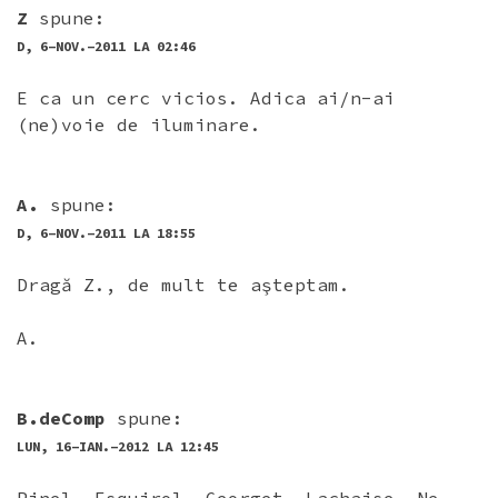
Z
spune:
D, 6-NOV.-2011 LA 02:46
E ca un cerc vicios. Adica ai/n-ai
(ne)voie de iluminare.
A.
spune:
D, 6-NOV.-2011 LA 18:55
Dragă Z., de mult te aşteptam.
A.
B.deComp
spune:
LUN, 16-IAN.-2012 LA 12:45