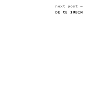
next post →
DE CE IUBIM