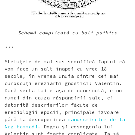
Schemă complicată cu boli psihice
***
Steluţele de mai sus semnifică faptul că
vom face un salt înapoi cu vreo 18
secole, în vremea unuia dintre cei mai
cunoscuţi ereziarhi gnostici: Valentin.
Dacă secta lui e aşa de cunoscută, e nu
numai din cauza răspândirii sale, ci
datorită descrierilor făcute de
ereziologii epocii, principale izvoare
până la descoperirea
manuscriselor de la
Nag Hammadi
. Dogma şi cosmogonia lui
Valentin sunt foarte complicate. Ia să