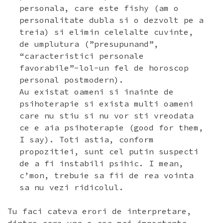
personala, care este fishy (am o
personalitate dubla si o dezvolt pe a
treia) si elimin celelalte cuvinte,
de umplutura (”presupunand”,
“caracteristici personale
favorabile”-lol-un fel de horoscop
personal postmodern).
Au existat oameni si inainte de
psihoterapie si exista multi oameni
care nu stiu si nu vor sti vreodata
ce e aia psihoterapie (good for them,
I say). Toti astia, conform
propozitiei, sunt cel putin suspecti
de a fi instabili psihic. I mean,
c’mon, trebuie sa fii de rea vointa
sa nu vezi ridicolul.
Tu faci cateva erori de interpretare,