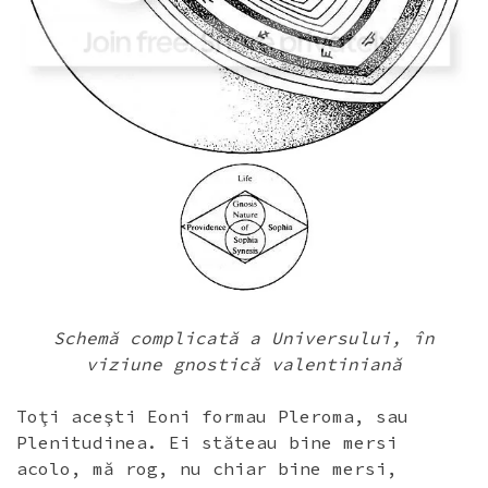
Schemă complicată a Universului, în
viziune gnostică valentiniană
Toţi aceşti Eoni formau Pleroma, sau
Plenitudinea. Ei stăteau bine mersi
acolo, mă rog, nu chiar bine mersi,