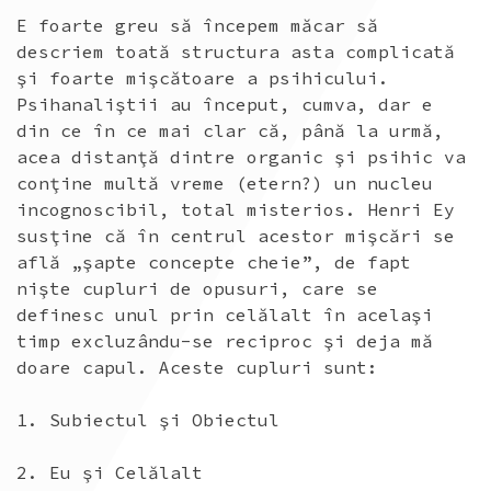
E foarte greu să începem măcar să
descriem toată structura asta complicată
şi foarte mişcătoare a psihicului.
Psihanaliştii au început, cumva, dar e
din ce în ce mai clar că, până la urmă,
acea distanţă dintre organic şi psihic va
conţine multă vreme (etern?) un nucleu
incognoscibil, total misterios. Henri Ey
susţine că în centrul acestor mişcări se
află „şapte concepte cheie”, de fapt
nişte cupluri de opusuri, care se
definesc unul prin celălalt în acelaşi
timp excluzându-se reciproc şi deja mă
doare capul. Aceste cupluri sunt:
1. Subiectul şi Obiectul
2. Eu şi Celălalt