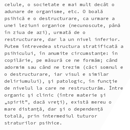
celule, o societate e mai mult decât o
adunare de organisme, etc. O boală
psihică e o destructurare, ca urmare a
unei leziuni organice (necunoscute, până
în ziua de azi), urmată de o
restructurare, dar la un nivel inferior.
Putem întrevedea structura stratificată a
psihicului, în anumite circumstanţe: în
copilărie, pe măsură ce ne formăm; când
adormim sau când ne trezim (căci somnul e
o destructurare, iar visul e similar
deliriumului), şi patologic, în funcţie
de nivelul la care ne restructurăm. Între
organic şi clinic (între materie şi
„spirit”, dacă vreţi), există mereu o
mare distanţă, dar şi o dependenţă
totală, prin intermediul tuturor
straturilor psihice.