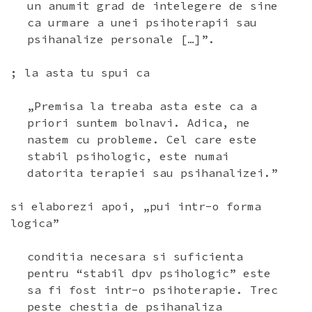
un anumit grad de intelegere de sine
ca urmare a unei psihoterapii sau
psihanalize personale […]”.
; la asta tu spui ca
„Premisa la treaba asta este ca a
priori suntem bolnavi. Adica, ne
nastem cu probleme. Cel care este
stabil psihologic, este numai
datorita terapiei sau psihanalizei.”
si elaborezi apoi, „pui intr-o forma
logica”
conditia necesara si suficienta
pentru “stabil dpv psihologic” este
sa fi fost intr-o psihoterapie. Trec
peste chestia de psihanaliza