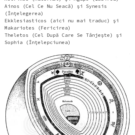
Ainos (Cel Ce Nu Seacă) şi Synesis
(Înţelegerea)
Ekklesiasticos (aici nu mai traduc) şi
Makariotes (Fericirea)
Theletos (Cel După Care Se Tânjeşte) şi
Sophia (Înţelepciunea)