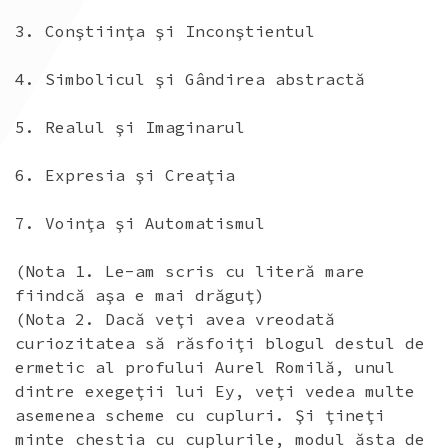
3. Conştiinţa şi Inconştientul
4. Simbolicul şi Gândirea abstractă
5. Realul şi Imaginarul
6. Expresia şi Creaţia
7. Voinţa şi Automatismul
(Nota 1. Le-am scris cu literă mare
fiindcă aşa e mai drăguţ)
(Nota 2. Dacă veţi avea vreodată
curiozitatea să răsfoiţi blogul destul de
ermetic al profului Aurel Romilă, unul
dintre exegeţii lui Ey, veţi vedea multe
asemenea scheme cu cupluri. Şi ţineţi
minte chestia cu cuplurile, modul ăsta de