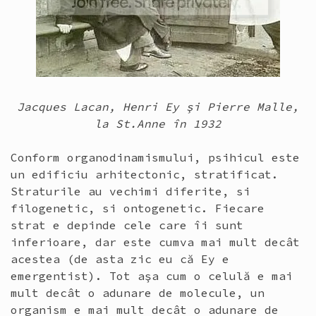
Jacques Lacan, Henri Ey şi Pierre Malle,
la St.Anne în 1932
Conform organodinamismului, psihicul este
un edificiu arhitectonic, stratificat.
Straturile au vechimi diferite, si
filogenetic, si ontogenetic. Fiecare
strat e depinde cele care îi sunt
inferioare, dar este cumva mai mult decât
acestea (de asta zic eu că Ey e
emergentist). Tot aşa cum o celulă e mai
mult decât o adunare de molecule, un
organism e mai mult decât o adunare de