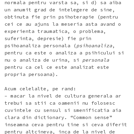
normala pentru varsta sa, si d) sa aiba
un anumit grad de intelegere de sine,
obtinuta fie prin psihoterapie (pentru
cei ce au ajuns la meseria asta avand o
experienta traumatica, o problema,
suferinta, depresie) fie prin
psihoanaliza personala (
psihoanaliza
,
pentru ca este o analiza a psihicului si
nu o analiza de urina, si
personala
pentru ca cel ce este analizat este
propria persoana).
Acum celelalte, pe rand:
– macar la nivel de cultura generala ar
trebui sa stii ca oamenii nu folosesc
cuvintele cu sensul si smenificatia aia
clara din dictionary. “Common sense”
inseamna ceva pentru tine si ceva diferit
pentru altcineva, inca de la nivel de