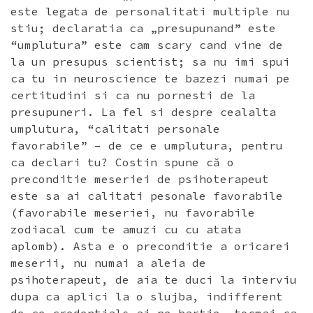
este legata de personalitati multiple nu
stiu; declaratia ca „presupunand” este
“umplutura” este cam scary cand vine de
la un presupus scientist; sa nu imi spui
ca tu in neuroscience te bazezi numai pe
certitudini si ca nu pornesti de la
presupuneri. La fel si despre cealalta
umplutura, “calitati personale
favorabile” – de ce e umplutura, pentru
ca declari tu? Costin spune că o
preconditie meseriei de psihoterapeut
este sa ai calitati pesonale favorabile
(favorabile meseriei, nu favorabile
zodiacal cum te amuzi cu cu atata
aplomb). Asta e o preconditie a oricarei
meserii, nu numai a aleia de
psihoterapeut, de aia te duci la interviu
dupa ca aplici la o slujba, indifferent