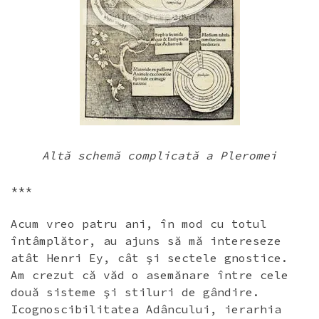
Altă schemă complicată a Pleromei
***
Acum vreo patru ani, în mod cu totul
întâmplător, au ajuns să mă intereseze
atât Henri Ey, cât şi sectele gnostice.
Am crezut că văd o asemănare între cele
două sisteme şi stiluri de gândire.
Icognoscibilitatea Adâncului, ierarhia