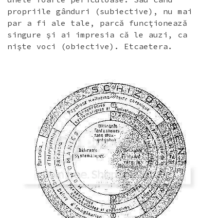
propriile gânduri (subiective), nu mai
par a fi ale tale, parcă funcţionează
singure şi ai impresia că le auzi, ca
nişte voci (obiective). Etcaetera.