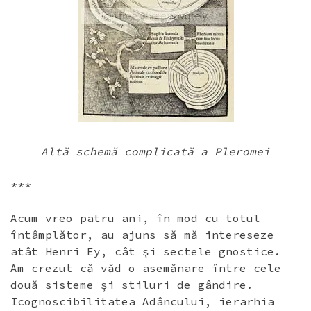
Altă schemă complicată a Pleromei
***
Acum vreo patru ani, în mod cu totul
întâmplător, au ajuns să mă intereseze
atât Henri Ey, cât şi sectele gnostice.
Am crezut că văd o asemănare între cele
două sisteme şi stiluri de gândire.
Icognoscibilitatea Adâncului, ierarhia