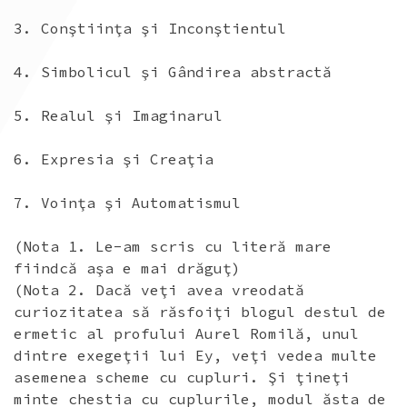
3. Conştiinţa şi Inconştientul
4. Simbolicul şi Gândirea abstractă
5. Realul şi Imaginarul
6. Expresia şi Creaţia
7. Voinţa şi Automatismul
(Nota 1. Le-am scris cu literă mare
fiindcă aşa e mai drăguţ)
(Nota 2. Dacă veţi avea vreodată
curiozitatea să răsfoiţi blogul destul de
ermetic al profului Aurel Romilă, unul
dintre exegeţii lui Ey, veţi vedea multe
asemenea scheme cu cupluri. Şi ţineţi
minte chestia cu cuplurile, modul ăsta de