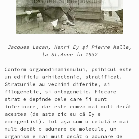
Jacques Lacan, Henri Ey şi Pierre Malle,
la St.Anne în 1932
Conform organodinamismului, psihicul este
un edificiu arhitectonic, stratificat.
Straturile au vechimi diferite, si
filogenetic, si ontogenetic. Fiecare
strat e depinde cele care îi sunt
inferioare, dar este cumva mai mult decât
acestea (de asta zic eu că Ey e
emergentist). Tot aşa cum o celulă e mai
mult decât o adunare de molecule, un
organism e mai mult decât o adunare de