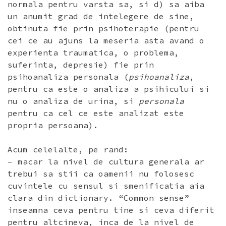
normala pentru varsta sa, si d) sa aiba
un anumit grad de intelegere de sine,
obtinuta fie prin psihoterapie (pentru
cei ce au ajuns la meseria asta avand o
experienta traumatica, o problema,
suferinta, depresie) fie prin
psihoanaliza personala (
psihoanaliza
,
pentru ca este o analiza a psihicului si
nu o analiza de urina, si
personala
pentru ca cel ce este analizat este
propria persoana).
Acum celelalte, pe rand:
– macar la nivel de cultura generala ar
trebui sa stii ca oamenii nu folosesc
cuvintele cu sensul si smenificatia aia
clara din dictionary. “Common sense”
inseamna ceva pentru tine si ceva diferit
pentru altcineva, inca de la nivel de