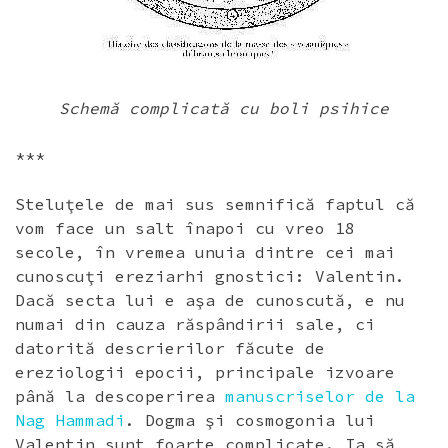
Schemă complicată cu boli psihice
***
Steluţele de mai sus semnifică faptul că
vom face un salt înapoi cu vreo 18
secole, în vremea unuia dintre cei mai
cunoscuţi ereziarhi gnostici: Valentin.
Dacă secta lui e aşa de cunoscută, e nu
numai din cauza răspândirii sale, ci
datorită descrierilor făcute de
ereziologii epocii, principale izvoare
până la descoperirea
manuscriselor de la
Nag Hammadi
. Dogma şi cosmogonia lui
Valentin sunt foarte complicate. Ia să