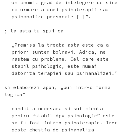
un anumit grad de intelegere de sine
ca urmare a unei psihoterapii sau
psihanalize personale […]”.
; la asta tu spui ca
„Premisa la treaba asta este ca a
priori suntem bolnavi. Adica, ne
nastem cu probleme. Cel care este
stabil psihologic, este numai
datorita terapiei sau psihanalizei.”
si elaborezi apoi, „pui intr-o forma
logica”
conditia necesara si suficienta
pentru “stabil dpv psihologic” este
sa fi fost intr-o psihoterapie. Trec
peste chestia de psihanaliza