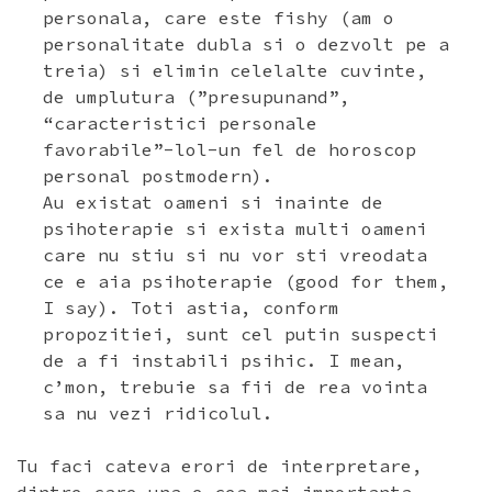
personala, care este fishy (am o
personalitate dubla si o dezvolt pe a
treia) si elimin celelalte cuvinte,
de umplutura (”presupunand”,
“caracteristici personale
favorabile”-lol-un fel de horoscop
personal postmodern).
Au existat oameni si inainte de
psihoterapie si exista multi oameni
care nu stiu si nu vor sti vreodata
ce e aia psihoterapie (good for them,
I say). Toti astia, conform
propozitiei, sunt cel putin suspecti
de a fi instabili psihic. I mean,
c’mon, trebuie sa fii de rea vointa
sa nu vezi ridicolul.
Tu faci cateva erori de interpretare,