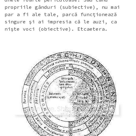
propriile gânduri (subiective), nu mai
par a fi ale tale, parcă funcţionează
singure şi ai impresia că le auzi, ca
nişte voci (obiective). Etcaetera.