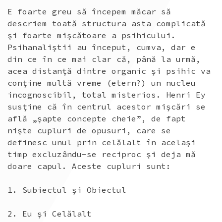
E foarte greu să începem măcar să
descriem toată structura asta complicată
şi foarte mişcătoare a psihicului.
Psihanaliştii au început, cumva, dar e
din ce în ce mai clar că, până la urmă,
acea distanţă dintre organic şi psihic va
conţine multă vreme (etern?) un nucleu
incognoscibil, total misterios. Henri Ey
susţine că în centrul acestor mişcări se
află „şapte concepte cheie”, de fapt
nişte cupluri de opusuri, care se
definesc unul prin celălalt în acelaşi
timp excluzându-se reciproc şi deja mă
doare capul. Aceste cupluri sunt:
1. Subiectul şi Obiectul
2. Eu şi Celălalt