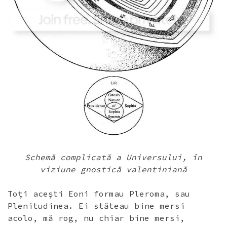
Schemă complicată a Universului, în
viziune gnostică valentiniană
Toţi aceşti Eoni formau Pleroma, sau
Plenitudinea. Ei stăteau bine mersi
acolo, mă rog, nu chiar bine mersi,