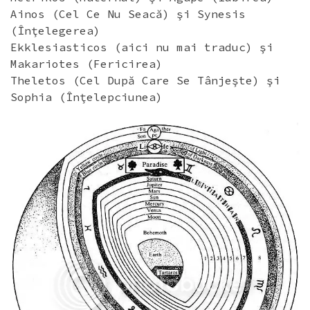
Ainos (Cel Ce Nu Seacă) şi Synesis
(Înţelegerea)
Ekklesiasticos (aici nu mai traduc) şi
Makariotes (Fericirea)
Theletos (Cel După Care Se Tânjeşte) şi
Sophia (Înţelepciunea)