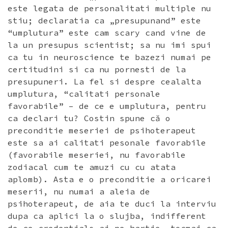
este legata de personalitati multiple nu
stiu; declaratia ca „presupunand” este
“umplutura” este cam scary cand vine de
la un presupus scientist; sa nu imi spui
ca tu in neuroscience te bazezi numai pe
certitudini si ca nu pornesti de la
presupuneri. La fel si despre cealalta
umplutura, “calitati personale
favorabile” – de ce e umplutura, pentru
ca declari tu? Costin spune că o
preconditie meseriei de psihoterapeut
este sa ai calitati pesonale favorabile
(favorabile meseriei, nu favorabile
zodiacal cum te amuzi cu cu atata
aplomb). Asta e o preconditie a oricarei
meserii, nu numai a aleia de
psihoterapeut, de aia te duci la interviu
dupa ca aplici la o slujba, indifferent