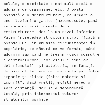
celule, o societate e mai mult decât o
adunare de organisme, etc. O boală
psihică e o destructurare, ca urmare a
unei leziuni organice (necunoscute, până
în ziua de azi), urmată de o
restructurare, dar la un nivel inferior.
Putem întrevedea structura stratificată a
psihicului, în anumite circumstanţe: în
copilărie, pe măsură ce ne formăm; când
adormim sau când ne trezim (căci somnul e
o destructurare, iar visul e similar
deliriumului), şi patologic, în funcţie
de nivelul la care ne restructurăm. Între
organic şi clinic (între materie şi
„spirit”, dacă vreţi), există mereu o
mare distanţă, dar şi o dependenţă
totală, prin intermediul tuturor
straturilor psihice.