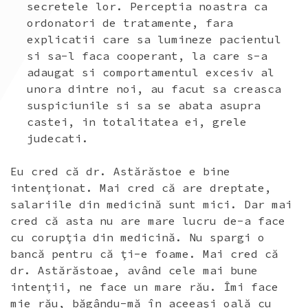
secretele lor. Perceptia noastra ca
ordonatori de tratamente, fara
explicatii care sa lumineze pacientul
si sa-l faca cooperant, la care s-a
adaugat si comportamentul excesiv al
unora dintre noi, au facut sa creasca
suspiciunile si sa se abata asupra
castei, in totalitatea ei, grele
judecati.
Eu cred că dr. Astărăstoe e bine
intenţionat. Mai cred că are dreptate,
salariile din medicină sunt mici. Dar mai
cred că asta nu are mare lucru de-a face
cu corupţia din medicină. Nu spargi o
bancă pentru că ţi-e foame. Mai cred că
dr. Astărăstoae, având cele mai bune
intenţii, ne face un mare rău. Îmi face
mie rău, băgându-mă în aceeaşi oală cu