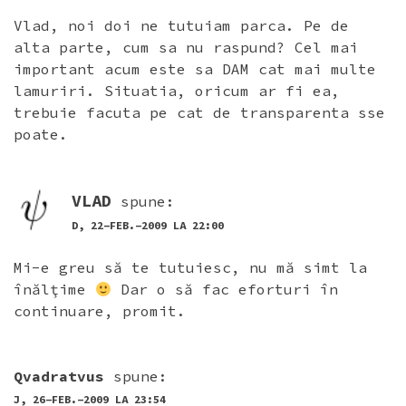
Vlad, noi doi ne tutuiam parca. Pe de
alta parte, cum sa nu raspund? Cel mai
important acum este sa DAM cat mai multe
lamuriri. Situatia, oricum ar fi ea,
trebuie facuta pe cat de transparenta sse
poate.
VLAD
spune:
D, 22-FEB.-2009 LA 22:00
Mi-e greu să te tutuiesc, nu mă simt la
înălţime
Dar o să fac eforturi în
continuare, promit.
Qvadratvus
spune:
J, 26-FEB.-2009 LA 23:54