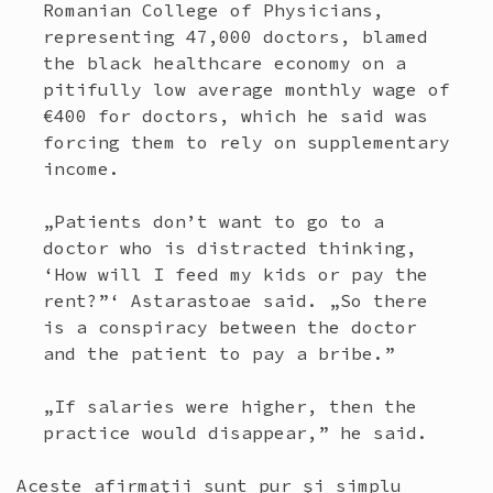
Romanian College of Physicians,
representing 47,000 doctors, blamed
the black healthcare economy on a
pitifully low average monthly wage of
€400 for doctors, which he said was
forcing them to rely on supplementary
income.
„Patients don’t want to go to a
doctor who is distracted thinking,
‘How will I feed my kids or pay the
rent?”‘ Astarastoae said. „So there
is a conspiracy between the doctor
and the patient to pay a bribe.”
„If salaries were higher, then the
practice would disappear,” he said.
Aceste afirmaţii sunt pur şi simplu