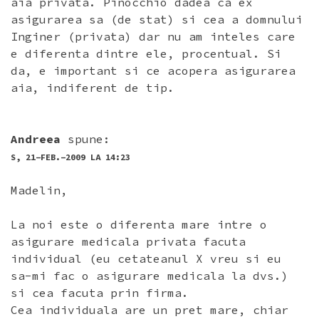
aia privata. Pinocchio dadea ca ex
asigurarea sa (de stat) si cea a domnului
Inginer (privata) dar nu am inteles care
e diferenta dintre ele, procentual. Si
da, e important si ce acopera asigurarea
aia, indiferent de tip.
Andreea
spune:
S, 21-FEB.-2009 LA 14:23
Madelin,
La noi este o diferenta mare intre o
asigurare medicala privata facuta
individual (eu cetateanul X vreu si eu
sa-mi fac o asigurare medicala la dvs.)
si cea facuta prin firma.
Cea individuala are un pret mare, chiar