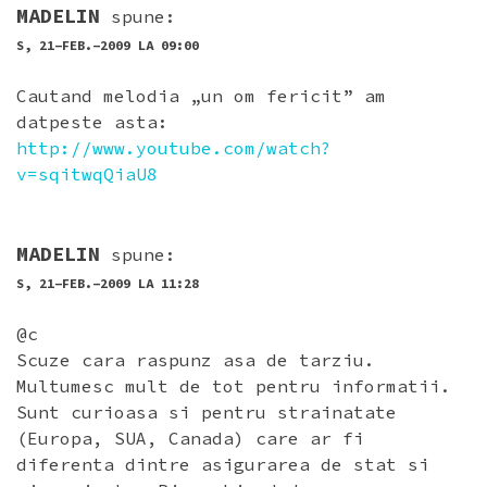
MADELIN
spune:
S, 21-FEB.-2009 LA 09:00
Cautand melodia „un om fericit” am
datpeste asta:
http://www.youtube.com/watch?
v=sqitwqQiaU8
MADELIN
spune:
S, 21-FEB.-2009 LA 11:28
@c
Scuze cara raspunz asa de tarziu.
Multumesc mult de tot pentru informatii.
Sunt curioasa si pentru strainatate
(Europa, SUA, Canada) care ar fi
diferenta dintre asigurarea de stat si