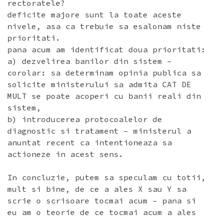
rectoratele?
deficite majore sunt la toate aceste
nivele, asa ca trebuie sa esalonam niste
prioritati.
pana acum am identificat doua prioritati:
a) dezvelirea banilor din sistem –
corolar: sa determinam opinia publica sa
solicite ministerului sa admita CAT DE
MULT se poate acoperi cu banii reali din
sistem,
b) introducerea protocoalelor de
diagnostic si tratament – ministerul a
anuntat recent ca intentioneaza sa
actioneze in acest sens.
In concluzie, putem sa speculam cu totii,
mult si bine, de ce a ales X sau Y sa
scrie o scrisoare tocmai acum – pana si
eu am o teorie de ce tocmai acum a ales