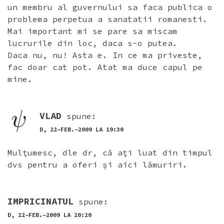
un membru al guvernului sa faca publica o
problema perpetua a sanatatii romanesti.
Mai important mi se pare sa miscam
lucrurile din loc, daca s-o putea.
Daca nu, nu! Asta e. In ce ma priveste,
fac doar cat pot. Atat ma duce capul pe
mine.
VLAD
spune:
D, 22-FEB.-2009 LA 19:30
Mulţumesc, dle dr, că aţi luat din timpul
dvs pentru a oferi şi aici lămuriri.
IMPRICINATUL
spune:
D, 22-FEB.-2009 LA 20:20