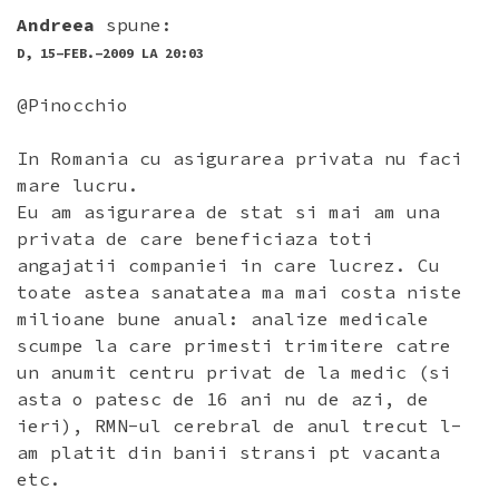
Andreea
spune:
D, 15-FEB.-2009 LA 20:03
@Pinocchio
In Romania cu asigurarea privata nu faci
mare lucru.
Eu am asigurarea de stat si mai am una
privata de care beneficiaza toti
angajatii companiei in care lucrez. Cu
toate astea sanatatea ma mai costa niste
milioane bune anual: analize medicale
scumpe la care primesti trimitere catre
un anumit centru privat de la medic (si
asta o patesc de 16 ani nu de azi, de
ieri), RMN-ul cerebral de anul trecut l-
am platit din banii stransi pt vacanta
etc.