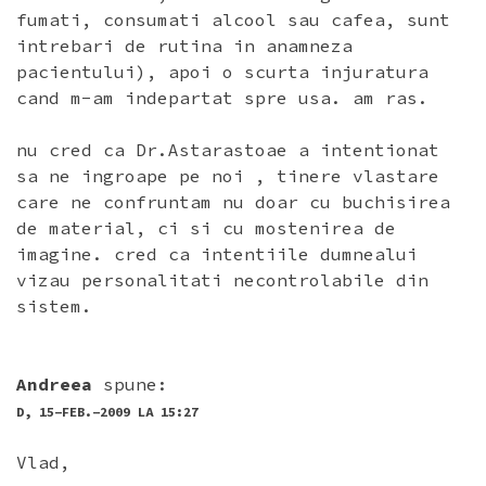
fumati, consumati alcool sau cafea, sunt
intrebari de rutina in anamneza
pacientului), apoi o scurta injuratura
cand m-am indepartat spre usa. am ras.
nu cred ca Dr.Astarastoae a intentionat
sa ne ingroape pe noi , tinere vlastare
care ne confruntam nu doar cu buchisirea
de material, ci si cu mostenirea de
imagine. cred ca intentiile dumnealui
vizau personalitati necontrolabile din
sistem.
Andreea
spune:
D, 15-FEB.-2009 LA 15:27
Vlad,