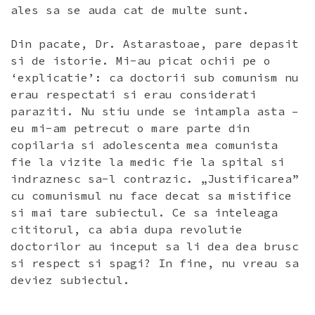
ales sa se auda cat de multe sunt.
Din pacate, Dr. Astarastoae, pare depasit
si de istorie. Mi-au picat ochii pe o
‘explicatie’: ca doctorii sub comunism nu
erau respectati si erau considerati
paraziti. Nu stiu unde se intampla asta –
eu mi-am petrecut o mare parte din
copilaria si adolescenta mea comunista
fie la vizite la medic fie la spital si
indraznesc sa-l contrazic. „Justificarea”
cu comunismul nu face decat sa mistifice
si mai tare subiectul. Ce sa inteleaga
cititorul, ca abia dupa revolutie
doctorilor au inceput sa li dea dea brusc
si respect si spagi? In fine, nu vreau sa
deviez subiectul.