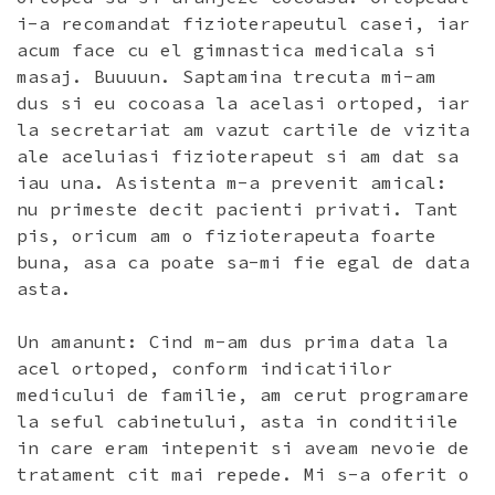
i-a recomandat fizioterapeutul casei, iar
acum face cu el gimnastica medicala si
masaj. Buuuun. Saptamina trecuta mi-am
dus si eu cocoasa la acelasi ortoped, iar
la secretariat am vazut cartile de vizita
ale aceluiasi fizioterapeut si am dat sa
iau una. Asistenta m-a prevenit amical:
nu primeste decit pacienti privati. Tant
pis, oricum am o fizioterapeuta foarte
buna, asa ca poate sa-mi fie egal de data
asta.
Un amanunt: Cind m-am dus prima data la
acel ortoped, conform indicatiilor
medicului de familie, am cerut programare
la seful cabinetului, asta in conditiile
in care eram intepenit si aveam nevoie de
tratament cit mai repede. Mi s-a oferit o