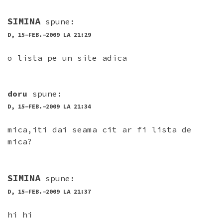
SIMINA
spune:
D, 15-FEB.-2009 LA 21:29
o lista pe un site adica
doru
spune:
D, 15-FEB.-2009 LA 21:34
mica,iti dai seama cit ar fi lista de
mica?
SIMINA
spune:
D, 15-FEB.-2009 LA 21:37
hi hi