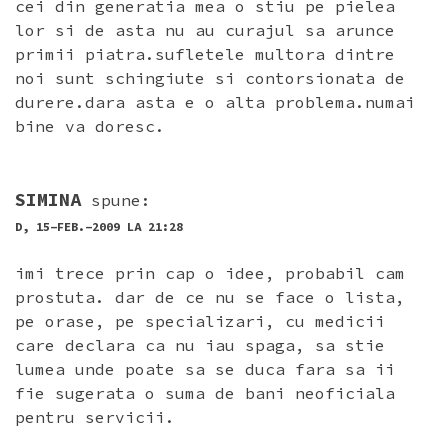
cei din generatia mea o stiu pe pielea
lor si de asta nu au curajul sa arunce
primii piatra.sufletele multora dintre
noi sunt schingiute si contorsionata de
durere.dara asta e o alta problema.numai
bine va doresc.
SIMINA
spune:
D, 15-FEB.-2009 LA 21:28
imi trece prin cap o idee, probabil cam
prostuta. dar de ce nu se face o lista,
pe orase, pe specializari, cu medicii
care declara ca nu iau spaga, sa stie
lumea unde poate sa se duca fara sa ii
fie sugerata o suma de bani neoficiala
pentru servicii.