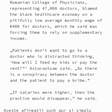
Romanian College of Physicians,
representing 47,000 doctors, blamed
the black healthcare economy on a
pitifully low average monthly wage of
€400 for doctors, which he said was
forcing them to rely on supplementary
income.
„Patients don’t want to go to a
doctor who is distracted thinking,
‘How will I feed my kids or pay the
rent?”‘ Astarastoae said. „So there
is a conspiracy between the doctor
and the patient to pay a bribe.”
„If salaries were higher, then the
practice would disappear,” he said.
Aceste afirmaţii sunt pur şi simplu