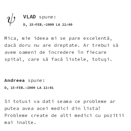
VLAD
spune:
D, 15-FEB.-2009 LA 21:40
Mica, mie ideea mi se pare excelentă,
dacă doru nu are dreptate. Ar trebui să
avem oameni de încredere în fiecare
spital, care să facă listele, totuşi.
Andreea
spune:
D, 15-FEB.-2009 LA 22:01
Si totusi va dati seama ce probleme ar
putea avea acei medici din lista?
Probleme create de alti medici cu pozitii
mai inalte.