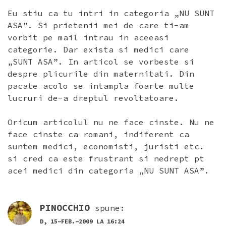
Eu stiu ca tu intri in categoria „NU SUNT
ASA”. Si prietenii mei de care ti-am
vorbit pe mail intrau in aceeasi
categorie. Dar exista si medici care
„SUNT ASA”. In articol se vorbeste si
despre plicurile din maternitati. Din
pacate acolo se intampla foarte multe
lucruri de-a dreptul revoltatoare.
Oricum articolul nu ne face cinste. Nu ne
face cinste ca romani, indiferent ca
suntem medici, economisti, juristi etc.
si cred ca este frustrant si nedrept pt
acei medici din categoria „NU SUNT ASA”.
PINOCCHIO
spune:
D, 15-FEB.-2009 LA 16:24