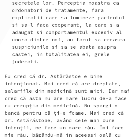
secretele lor. Perceptia noastra ca
ordonatori de tratamente, fara
explicatii care sa lumineze pacientul
si sa-l faca cooperant, la care s-a
adaugat si comportamentul excesiv al
unora dintre noi, au facut sa creasca
suspiciunile si sa se abata asupra
castei, in totalitatea ei, grele
judecati.
Eu cred că dr. Astărăstoe e bine
intenţionat. Mai cred că are dreptate,
salariile din medicină sunt mici. Dar mai
cred că asta nu are mare lucru de-a face
cu corupţia din medicină. Nu spargi o
bancă pentru că ţi-e foame. Mai cred că
dr. Astărăstoae, având cele mai bune
intenţii, ne face un mare rău. Îmi face
mie rău, băgându-mă în aceeaşi oală cu