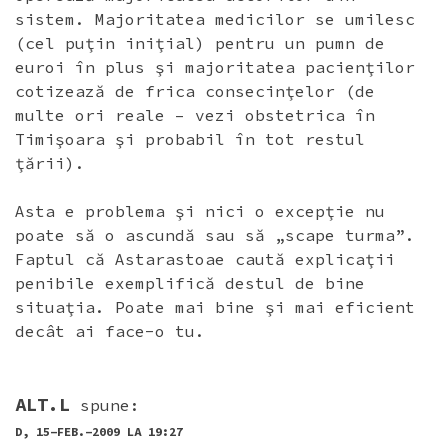
sistem. Majoritatea medicilor se umilesc
(cel puţin iniţial) pentru un pumn de
euroi în plus şi majoritatea pacienţilor
cotizează de frica consecinţelor (de
multe ori reale – vezi obstetrica în
Timişoara şi probabil în tot restul
ţării).
Asta e problema şi nici o excepţie nu
poate să o ascundă sau să „scape turma”.
Faptul că Astarastoae caută explicaţii
penibile exemplifică destul de bine
situaţia. Poate mai bine şi mai eficient
decât ai face-o tu.
ALT.L
spune:
D, 15-FEB.-2009 LA 19:27