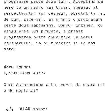
programare peste doua luni. Acceptind sa
merg la un medic mai tinar, angajat al
respectivului (si desigur, absolut la fel
de bun, zice-se), am primit o programare
peste doua saptamini. Domnu’ Inginer, cu
asigurarea lui privata, a primit
programarea peste doua zile la seful
cabinetului. Sa ne traiasca si la mai
mare!
doru
spune:
D, 15-FEB.-2009 LA 17:12
Oare Astarastoae asta, nu-si da seama cit
e de deplasat?
VLAD
spune: