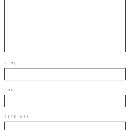
NUME
EMAIL
SITE WEB