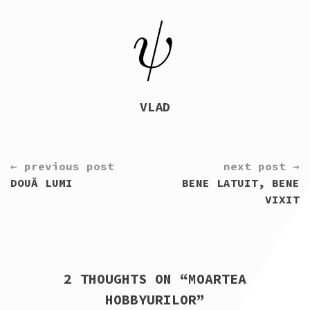
VLAD
CONTINUE
← previous post
next post →
READING
DOUĂ LUMI
BENE LATUIT, BENE
VIXIT
2 THOUGHTS ON “
MOARTEA
HOBBYURILOR
”