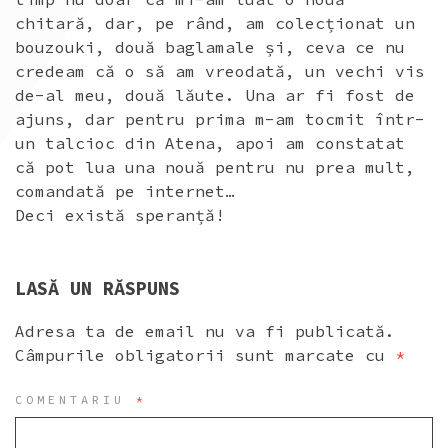
chitară, dar, pe rând, am colecționat un
bouzouki, două baglamale și, ceva ce nu
credeam că o să am vreodată, un vechi vis
de-al meu, două lăute. Una ar fi fost de
ajuns, dar pentru prima m-am tocmit într-
un talcioc din Atena, apoi am constatat
că pot lua una nouă pentru nu prea mult,
comandată pe internet…
Deci există speranță!
LASĂ UN RĂSPUNS
Adresa ta de email nu va fi publicată.
Câmpurile obligatorii sunt marcate cu
*
COMENTARIU
*