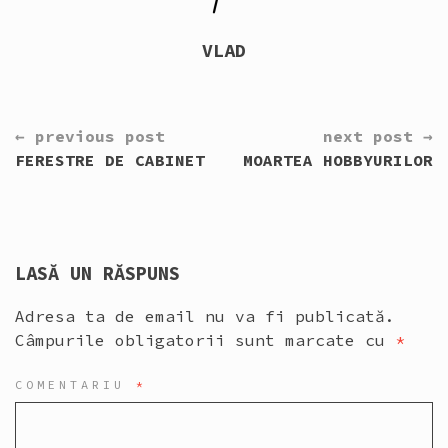
VLAD
CONTINUE
← previous post
next post →
READING
FERESTRE DE CABINET
MOARTEA HOBBYURILOR
LASĂ UN RĂSPUNS
Adresa ta de email nu va fi publicată.
Câmpurile obligatorii sunt marcate cu
*
COMENTARIU
*